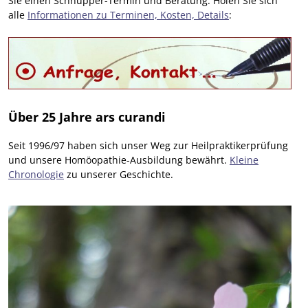
Sie einen Schnupper-Termin und Beratung. Holen Sie sich
alle
Informationen zu Terminen, Kosten, Details
:
Über 25 Jahre ars curandi
Seit 1996/97 haben sich unser Weg zur Heilpraktikerprüfung
und unsere Homöopathie-Ausbildung bewährt.
Kleine
Chronologie
zu unserer Geschichte.