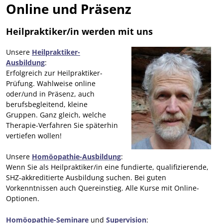
Online und Präsenz
Heilpraktiker/in werden mit uns
Unsere
Heilpraktiker-
Ausbildung
:
Erfolgreich zur Heilpraktiker-
Prüfung. Wahlweise online
oder/und in Präsenz, auch
berufsbegleitend, kleine
Gruppen. Ganz gleich, welche
Therapie-Verfahren Sie späterhin
vertiefen wollen!
Unsere
Homöopathie-Ausbildung
:
Wenn Sie als Heilpraktiker/in eine fundierte, qualifizierende,
SHZ-akkreditierte Ausbildung suchen. Bei guten
Vorkenntnissen auch Quereinstieg. Alle Kurse mit Online-
Optionen.
Homöopathie-Seminare
und
Supervision
: