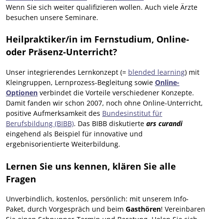
Wenn Sie sich weiter qualifizieren wollen. Auch viele Ärzte
besuchen unsere Seminare.
Heilpraktiker/in im Fernstudium, Online-
oder Präsenz-Unterricht?
Unser integrierendes Lernkonzept (=
blended learning
) mit
Kleingruppen, Lernprozess-Begleitung sowie
Online-
Optionen
verbindet die Vorteile verschiedener Konzepte.
Damit fanden wir schon 2007, noch ohne Online-Unterricht,
positive Aufmerksamkeit des
Bundesinstitut für
Berufsbildung (BIBB)
. Das BIBB diskutierte
ars curandi
eingehend als Beispiel für innovative und
ergebnisorientierte Weiterbildung.
Lernen Sie uns kennen, klären Sie alle
Fragen
Unverbindlich, kostenlos, persönlich: mit unserem Info-
Paket, durch Vorgespräch und beim
Gasthören
! Vereinbaren