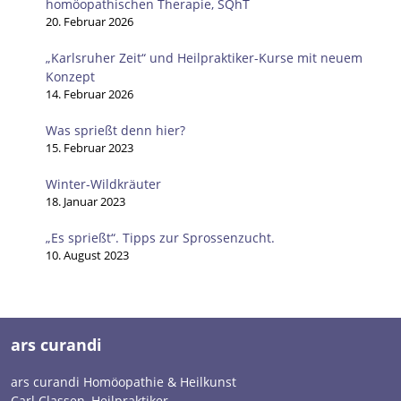
homöopathischen Therapie, SQhT
20. Februar 2026
„Karlsruher Zeit“ und Heilpraktiker-Kurse mit neuem
Konzept
14. Februar 2026
Was sprießt denn hier?
15. Februar 2023
Winter-Wildkräuter
18. Januar 2023
„Es sprießt“. Tipps zur Sprossenzucht.
10. August 2023
ars curandi
ars curandi Homöopathie & Heilkunst
Carl Classen, Heilpraktiker