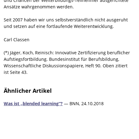
und Chancen der Weiterbildungs-Teilnehmer ausgerichtete
Ansätze wahrgenommen werden.
Seit 2007 haben wir uns selbstverständlich nicht ausgeruht
und setzen auf eine fortlaufende Weiterentwicklung.
Carl Classen
(*) Jäger, Koch, Reinisch: Innovative Zertifizierung beruflicher
Aufstiegsfortbildung. Bundesinstitut für Berufsbildung,
Wissenschaftliche Diskussionspapiere, Heft 90. Oben zitiert
ist Seite 43.
Ähnlicher Artikel
Was ist „blended learning“?
— BNN, 24.10.2018