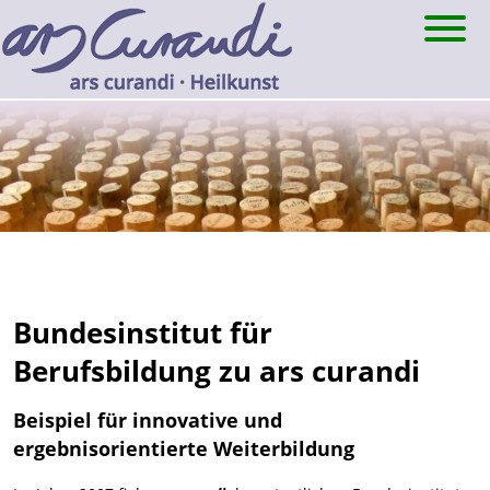
Skip
to
content
Bundesinstitut für
Berufsbildung zu ars curandi
Beispiel für innovative und
ergebnisorientierte Weiterbildung