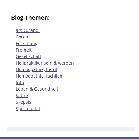
Blog-Themen:
ars curandi
Corona
Forschung
Freiheit
Gesellschaft
Heilpraktiker sein & werden
Homöopathie, Beruf
Homöopathie, fachlich
Info
Leben & Gesundheit
Satire
Skepsis
Spiritualität