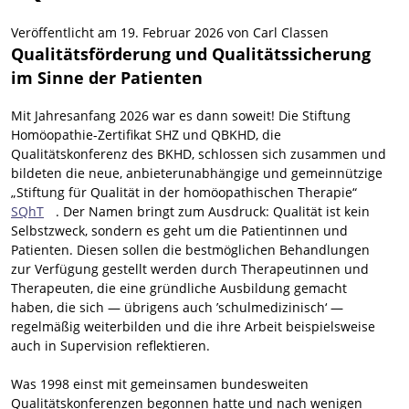
Veröffentlicht am
19. Februar 2026
von
Carl Classen
Qualitätsförderung und Qualitätssicherung
im Sinne der Patienten
Mit Jahresanfang 2026 war es dann soweit! Die Stiftung
Homöopathie-Zertifikat SHZ und QBKHD, die
Qualitätskonferenz des BKHD, schlossen sich zusammen und
bildeten die neue, anbieterunabhängige und gemeinnützige
„Stiftung für Qualität in der homöopathischen Therapie“
SQhT
. Der Namen bringt zum Ausdruck: Qualität ist kein
Selbstzweck, sondern es geht um die Patientinnen und
Patienten. Diesen sollen die bestmöglichen Behandlungen
zur Verfügung gestellt werden durch Therapeutinnen und
Therapeuten, die eine gründliche Ausbildung gemacht
haben, die sich — übrigens auch ’schulmedizinisch‘ —
regelmäßig weiterbilden und die ihre Arbeit beispielsweise
auch in Supervision reflektieren.
Was 1998 einst mit gemeinsamen bundesweiten
Qualitätskonferenzen begonnen hatte und nach wenigen