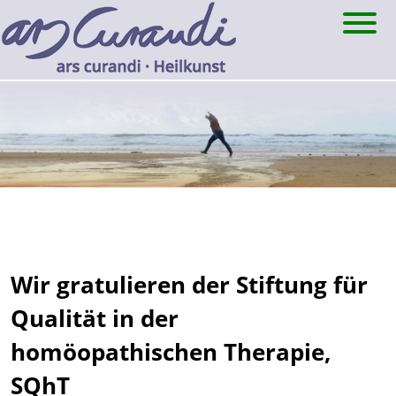
Skip
to
content
Wir gratulieren der Stiftung für
Qualität in der
homöopathischen Therapie,
SQhT