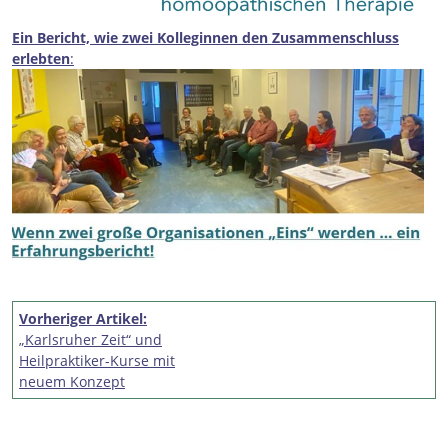
Ein Bericht, wie zwei Kolleginnen den Zusammenschluss
erlebten
:
Beitragsnavigation
Vorheriger Artikel:
„Karlsruher Zeit“ und
Heilpraktiker-Kurse mit
neuem Konzept