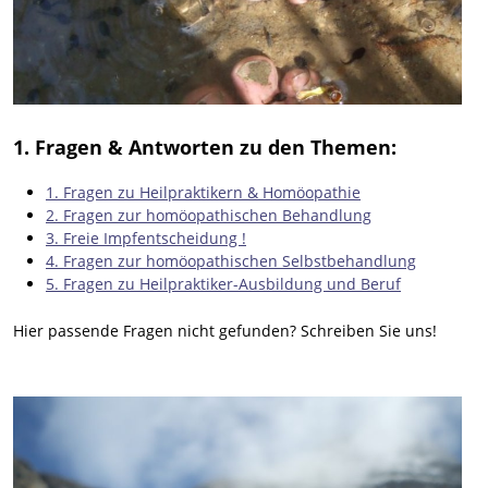
1. Fragen & Antworten zu den Themen:
1. Fragen zu Heilpraktikern & Homöopathie
2. Fragen zur homöopathischen Behandlung
3. Freie Impfentscheidung !
4. Fragen zur homöopathischen Selbstbehandlung
5. Fragen zu Heilpraktiker-Ausbildung und Beruf
Hier passende Fragen nicht gefunden? Schreiben Sie uns!