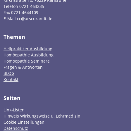
Kirchstraße 10, 76229 Karlsruhe
Telefon 0721-463235
Fax 0721-4644109
E-Mail cc@arscurandi.de
Themen
Heilpraktiker Ausbildung
Homöopathie Ausbildung
Homöopathie Seminare
Fragen & Antworten
BLOG
Kontakt
Seiten
Link-Listen
Hinweis Wirkungsweise u. Lehrmedizin
Cookie Einstellungen
Datenschutz