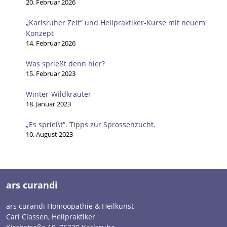
20. Februar 2026
„Karlsruher Zeit“ und Heilpraktiker-Kurse mit neuem
Konzept
14. Februar 2026
Was sprießt denn hier?
15. Februar 2023
Winter-Wildkräuter
18. Januar 2023
„Es sprießt“. Tipps zur Sprossenzucht.
10. August 2023
ars curandi
ars curandi Homöopathie & Heilkunst
Carl Classen, Heilpraktiker