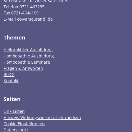
Kirchstraße 10, 76229 Karlsruhe
Telefon 0721-463235
Fax 0721-4644109
E-Mail cc@arscurandi.de
Themen
Heilpraktiker Ausbildung
Homöopathie Ausbildung
Homöopathie Seminare
Fragen & Antworten
BLOG
Kontakt
Seiten
Link-Listen
Hinweis Wirkungsweise u. Lehrmedizin
Cookie Einstellungen
Datenschutz