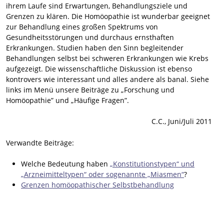
ihrem Laufe sind Erwartungen, Behandlungsziele und
Grenzen zu klären. Die Homöopathie ist wunderbar geeignet
zur Behandlung eines großen Spektrums von
Gesundheitsstörungen und durchaus ernsthaften
Erkrankungen. Studien haben den Sinn begleitender
Behandlungen selbst bei schweren Erkrankungen wie Krebs
aufgezeigt. Die wissenschaftliche Diskussion ist ebenso
kontrovers wie interessant und alles andere als banal. Siehe
links im Menü unsere Beiträge zu „Forschung und
Homöopathie” und „Häufige Fragen”.
C.C., Juni/Juli 2011
Verwandte Beiträge:
Welche Bedeutung haben
„Konstitutionstypen“ und
„Arzneimitteltypen“ oder sogenannte „Miasmen“
?
Grenzen homöopathischer Selbstbehandlung