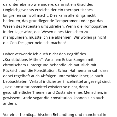
darunter ebenso wie andere, dann ist ein Grad des
Ungleichgewichts erreicht, der ein therapeutisches
Eingreifen sinnvoll macht. Dies kann allerdings nicht
bedeuten, das grundlegende Temperament oder gar das
Wesen des Patienten umzudrehen. Wenn die Homöopathie
in der Lage wäre, das Wesen eines Menschen zu
manipulieren, müsste ich sie ablehnen. Wir wollen ja nicht
die Gen-Designer neidisch machen!
Daher verwende ich auch nicht den Begriff des
„Konstitutions-Mittels“. Vor allem Erkrankungen mit
chronischem Hintergrund behandle ich natürlich mit
Rücksicht auf die Konstitution. Schon Hahnemann sah, dass
dabei regelhaft auch Abfolgen unterschiedlicher, je nach
beobachtetem Verlauf indizierter Einzelmittel angezeigt sind.
„Das“ Konstitutionsmittel existiert so nicht, denn
gesundheitliche Themen und Zustände eines Menschen, in
gewissem Grade sogar die Konstitution, können sich auch
ändern.
Vor einer homöopathischen Behandlung und manchmal in