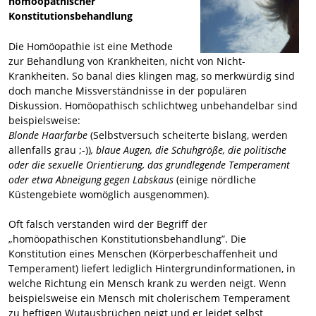
homöopathischer
Konstitutionsbehandlung
Die Homöopathie ist eine Methode
zur Behandlung von Krankheiten, nicht von Nicht-
Krankheiten. So banal dies klingen mag, so merkwürdig sind
doch manche Missverständnisse in der populären
Diskussion. Homöopathisch schlichtweg unbehandelbar sind
beispielsweise:
Blonde Haarfarbe
(Selbstversuch scheiterte bislang, werden
allenfalls grau ;-))
, blaue Augen, die Schuhgröße, die politische
oder die sexuelle Orientierung, das grundlegende Temperament
oder etwa Abneigung gegen Labskaus
(einige nördliche
Küstengebiete womöglich ausgenommen).
Oft falsch verstanden wird der Begriff der
„homöopathischen Konstitutionsbehandlung”. Die
Konstitution eines Menschen (Körperbeschaffenheit und
Temperament) liefert lediglich Hintergrundinformationen, in
welche Richtung ein Mensch krank zu werden neigt. Wenn
beispielsweise ein Mensch mit cholerischem Temperament
zu heftigen Wutausbrüchen neigt und er leidet selbst