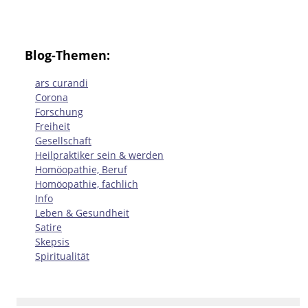
Blog-Themen:
ars curandi
Corona
Forschung
Freiheit
Gesellschaft
Heilpraktiker sein & werden
Homöopathie, Beruf
Homöopathie, fachlich
Info
Leben & Gesundheit
Satire
Skepsis
Spiritualität