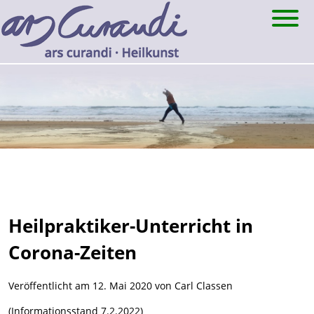
Skip
to
content
Heilpraktiker-Unterricht in
Corona-Zeiten
Veröffentlicht am
12. Mai 2020
von
Carl Classen
(Informationsstand 7.2.2022)