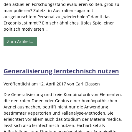
den aktuellen Forschungsstand evaluieren sollten, grob zu
manipulieren? Zuletzt in Australien sogar mit
ausgetauschtem Personal zu „wiederholen“ damit das
Ergebnis „stimmt“? Ein sehr ähnliches, übles Spiel einer
politisch motivierten …
Zum Artikel...
Generalisierung lerntechnisch nutzen
Veröffentlicht am
12. April 2017
von
Carl Classen
Die Generalisierung und freie Kombinatorik von Elementen,
die den roten Faden oder Genius einer homöopathischen
Arznei ausmachen, betrifft nicht nur die Anwendung
bestimmter Repertorien und Fallanalyse-Methoden. Sie
erleichtert vor allem auch das Studium der Materia medica,
lässt sich also lerntechnisch nutzen. Fachartikel als
Hilfestellung zum Studium homöopathischer Arzneimittel