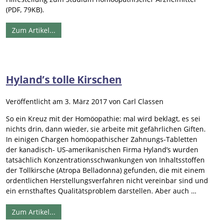
(PDF, 79KB).
Zum Artikel...
Hyland’s tolle Kirschen
Veröffentlicht am
3. März 2017
von
Carl Classen
So ein Kreuz mit der Homöopathie: mal wird beklagt, es sei
nichts drin, dann wieder, sie arbeite mit gefährlichen Giften.
In einigen Chargen homöopathischer Zahnungs-Tabletten
der kanadisch- US-amerikanischen Firma Hyland’s wurden
tatsächlich Konzentrationsschwankungen von Inhaltsstoffen
der Tollkirsche (Atropa Belladonna) gefunden, die mit einem
ordentlichen Herstellungsverfahren nicht vereinbar sind und
ein ernsthaftes Qualitätsproblem darstellen. Aber auch …
Zum Artikel...