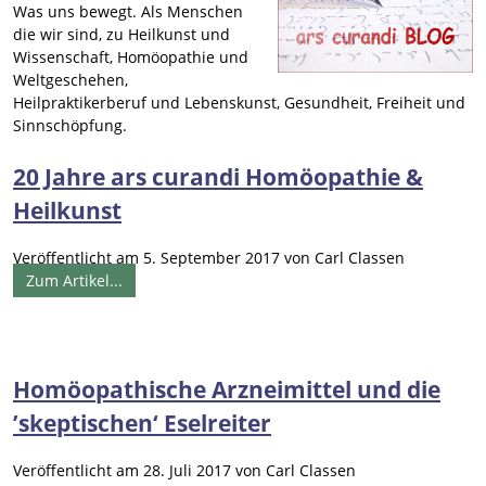
Was uns bewegt. Als Menschen
die wir sind, zu Heilkunst und
Wissenschaft, Homöopathie und
Weltgeschehen,
Heilpraktikerberuf und Lebenskunst, Gesundheit, Freiheit und
Sinnschöpfung.
20 Jahre ars curandi Homöopathie &
Heilkunst
Veröffentlicht am
5. September 2017
von
Carl Classen
Zum Artikel...
Homöopathische Arzneimittel und die
’skeptischen‘ Eselreiter
Veröffentlicht am
28. Juli 2017
von
Carl Classen