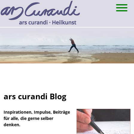
Skip
to
content
ars curandi Blog
Inspirationen, Impulse, Beiträge
für alle, die gerne selber
denken.