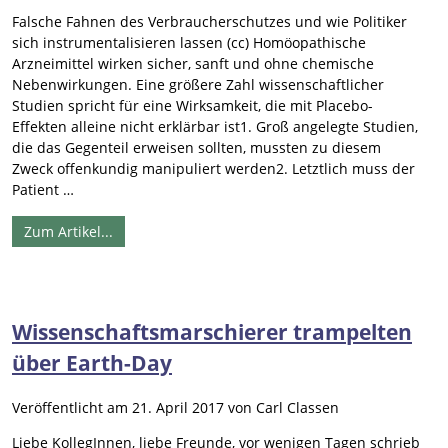
Falsche Fahnen des Verbraucherschutzes und wie Politiker
sich instrumentalisieren lassen (cc) Homöopathische
Arzneimittel wirken sicher, sanft und ohne chemische
Nebenwirkungen. Eine größere Zahl wissenschaftlicher
Studien spricht für eine Wirksamkeit, die mit Placebo-
Effekten alleine nicht erklärbar ist1. Groß angelegte Studien,
die das Gegenteil erweisen sollten, mussten zu diesem
Zweck offenkundig manipuliert werden2. Letztlich muss der
Patient …
Zum Artikel...
Wissenschaftsmarschierer trampelten
über Earth-Day
Veröffentlicht am
21. April 2017
von
Carl Classen
Liebe KollegInnen, liebe Freunde, vor wenigen Tagen schrieb