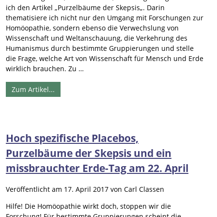
ich den Artikel „Purzelbäume der Skepsis„. Darin
thematisiere ich nicht nur den Umgang mit Forschungen zur
Homöopathie, sondern ebenso die Verwechslung von
Wissenschaft und Weltanschauung, die Verkehrung des
Humanismus durch bestimmte Gruppierungen und stelle
die Frage, welche Art von Wissenschaft für Mensch und Erde
wirklich brauchen. Zu …
Zum Artikel...
Hoch spezifische Placebos,
Purzelbäume der Skepsis und ein
missbrauchter Erde-Tag am 22. April
Veröffentlicht am
17. April 2017
von
Carl Classen
Hilfe! Die Homöopathie wirkt doch, stoppen wir die
Forschung! Für bestimmte Gruppierungen scheint die