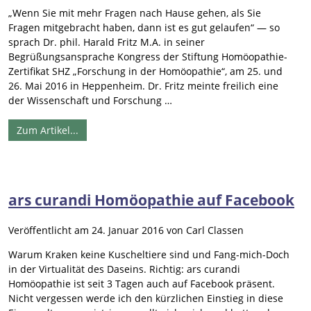
„Wenn Sie mit mehr Fragen nach Hause gehen, als Sie
Fragen mitgebracht haben, dann ist es gut gelaufen“ — so
sprach Dr. phil. Harald Fritz M.A. in seiner
Begrüßungsansprache Kongress der Stiftung Homöopathie-
Zertifikat SHZ „Forschung in der Homöopathie“, am 25. und
26. Mai 2016 in Heppenheim. Dr. Fritz meinte freilich eine
der Wissenschaft und Forschung …
Zum Artikel...
ars curandi Homöopathie auf Facebook
Veröffentlicht am
24. Januar 2016
von
Carl Classen
Warum Kraken keine Kuscheltiere sind und Fang-mich-Doch
in der Virtualität des Daseins. Richtig: ars curandi
Homöopathie ist seit 3 Tagen auch auf Facebook präsent.
Nicht vergessen werde ich den kürzlichen Einstieg in diese